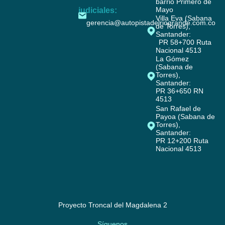
barrio Primero de
Mayo
judiciales:
Villa Eva (Sabana
gerencia@autopistadelriogrande.com.co
de Torres),
Santander:
PR 58+700 Ruta
Nacional 4513
La Gómez
(Sabana de
Torres),
Santander:
PR 36+650 RN
4513
San Rafael de
Payoa (Sabana de
Torres),
Santander:
PR 12+200 Ruta
Nacional 4513
Proyecto Troncal del Magdalena 2
Síguenos