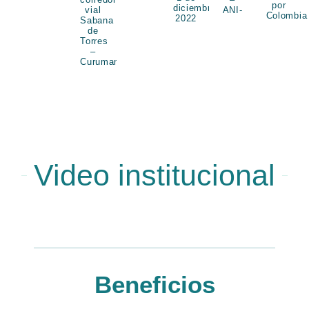
por
diciembre
vial
ANI-
Colombia
2022
Sabana
de
Torres
–
Curumaní
Video institucional
Beneficios