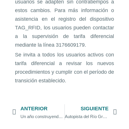
usuarios se adapten sin contratiempos a
estos cambios. Para más información o
asistencia en el registro del dispositivo
TAG_RFID, los usuarios pueden contactar
a la supervisión de tarifa diferencial
mediante la línea 3176609179.
Se invita a todos los usuarios activos con
tarifa diferencial a revisar los nuevos
procedimientos y cumplir con el período de
transición establecido.
ANTERIOR
SIGUIENTE
Un año construyendo un futuro sostenible: Autopista del Río Grande presenta balance de las acciones ambientales y sociales ejecutadas
Autopista del Río Grande recibe sello VERDE DE VERDAD por su gestión ambiental