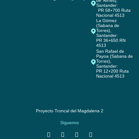
de Torres),
Santander:
PR 58+700 Ruta
Nacional 4513
La Gómez
(Sabana de
Torres),
Santander:
PR 36+650 RN
4513
San Rafael de
Payoa (Sabana de
Torres),
Santander:
PR 12+200 Ruta
Nacional 4513
Proyecto Troncal del Magdalena 2
Síguenos