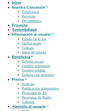
Inicio
Nuestra Concesión
Conócenos
Proyecto
Documentos
Proyecto
Sostenibilidad
Información al usuario
Estado de la vía
Tarifas peaje
Colpass
Sitios de interés
Beneficios
Gestión social
Gestión ambiental
Gestión predial
Trabaje con nosotros
Prensa
Noticias
Publicación informativa
Programa de TV
Programa de Radio
Galerías
Atención al usuario