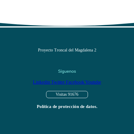
Proyecto Troncal del Magdalena 2
Síguenos
Linkedin
Twitter
Facebook
Youtube
Visitas 91676
Política de protección de datos.