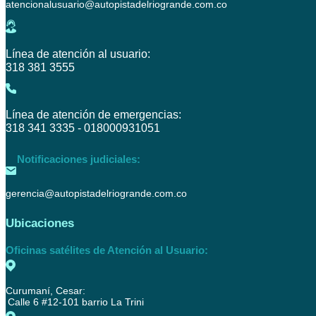
atencionalusuario@autopistadelriogrande.com.co
Línea de atención al usuario:
318 381 3555
Línea de atención de emergencias:
318 341 3335 - 018000931051
Notificaciones judiciales:
gerencia@autopistadelriogrande.com.co
Ubicaciones
Oficinas satélites de Atención al Usuario:
Curumaní, Cesar:
Calle 6 #12-101 barrio La Trini