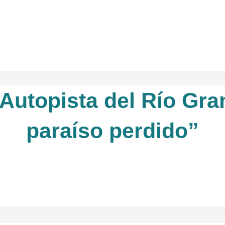
“Autopista del Río Gra
paraíso perdido”